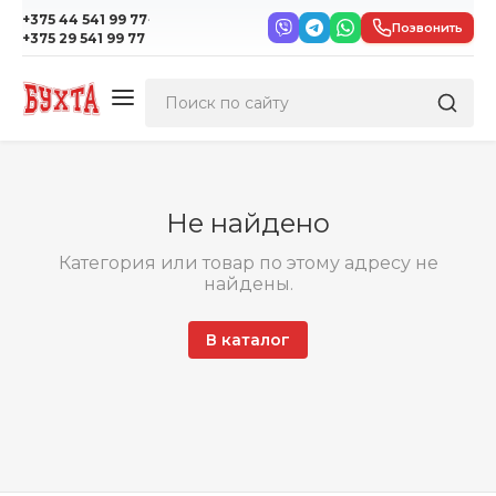
·
+375 44 541 99 77
Позвонить
+375 29 541 99 77
Не найдено
Категория или товар по этому адресу не
найдены.
В каталог