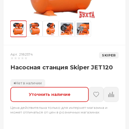
Арт. 2182574
SKIPER
Насосная станция Skiper JET120
Нет в наличии
Уточнить наличие
Цена действительна только для интернет-магазина и
может отличаться от цен в розничных магазинах