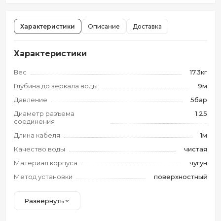
Характеристики
Описание
Доставка
Характеристики
Вес
17.3кг
Глубина до зеркала воды
9м
Давление
5бар
Диаметр разъема
1.25
соединения
Длина кабеля
1м
Качество воды
чистая
Материал корпуса
чугун
Метод установки
поверхностный
Развернуть