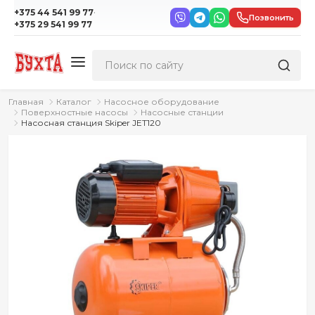
·
+375 44 541 99 77
Позвонить
+375 29 541 99 77
Главная
Каталог
Насосное оборудование
Поверхностные насосы
Насосные станции
Насосная станция Skiper JET120