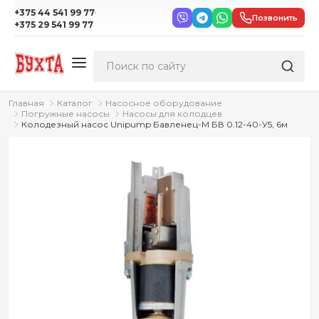
·
+375 44 541 99 77
Позвонить
+375 29 541 99 77
Главная
Каталог
Насосное оборудование
Погружные насосы
Насосы для колодцев
Колодезный насос Unipump Бавленец-М БВ 0.12-40-У5, 6м