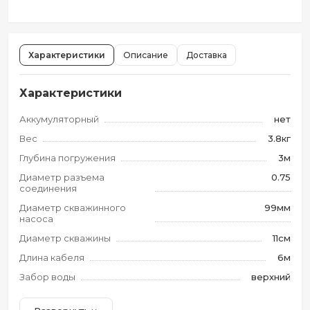
Характеристики
Описание
Доставка
Характеристики
Аккумуляторный
нет
Вес
3.8кг
Глубина погружения
3м
Диаметр разъема
0.75
соединения
Диаметр скважинного
99мм
насоса
Диаметр скважины
11см
Длина кабеля
6м
Забор воды
верхний