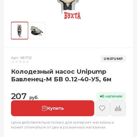
Арт. 987112
UNIPUMP
Колодезный насос Unipump
Бавленец-М БВ 0.12-40-У5, 6м
207
В наличии
руб.
Купить
Цена действительна только для интернет-магазина и
может отличаться от цен в розничных магазинах