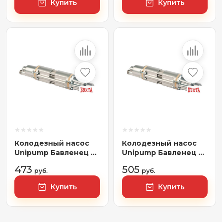
Купить
Купить
Колодезный насос
Колодезный насос
Unipump Бавленец 2
Unipump Бавленец 2
БВ-024-40-У5, 10м
БВ-024-40-У5, 40м
473
505
руб.
руб.
Купить
Купить