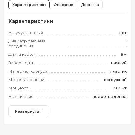
Характеристики
Описание
Доставка
Характеристики
Аккумуляторный
нет
Диаметр разъема
1
соединения
Длина кабеля
9м
Забор воды
нижний
Материал корпуса
пластик
Метод установки
погружной
Мощность
400Вт
Назначение
водоотведение
Развернуть