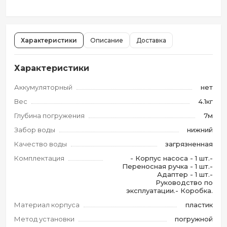
Характеристики
Описание
Доставка
Характеристики
Аккумуляторный
нет
Вес
4.1кг
Глубина погружения
7м
Забор воды
нижний
Качество воды
загрязненная
Комплектация
- Корпус насоса - 1 шт.-
Переносная ручка - 1 шт.-
Адаптер - 1 шт.-
Руководство по
эксплуатации.- Коробка.
Материал корпуса
пластик
Метод установки
погружной