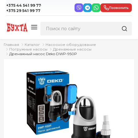
·
+375 44 541 99 77
Позвонить
+375 29 541 99 77
Главная
Каталог
Насосное оборудование
Погружные насосы
Дренажные насосы
Дренажный насос Deko DWP-950P