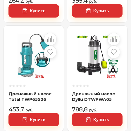
264,2
395,4
руб.
руб.
Купить
Купить
Дренажный насос
Дренажный насос
Total TWP65506
Dyllu DTWPWA05
453,7
788,8
руб.
руб.
Купить
Купить