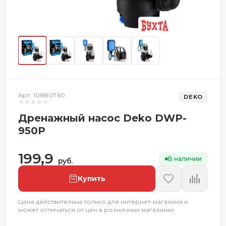
Арт. 10880760
DEKO
Дренажный насос Deko DWP-
950P
199,9
В наличии
руб.
Купить
Цена действительна только для интернет-магазина и
может отличаться от цен в розничных магазинах