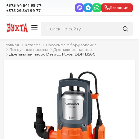
·
+375 44 541 99 77
Позвонить
+375 29 541 99 77
Главная
Каталог
Насосное оборудование
Погружные насосы
Дренажные насосы
Дренажный насос Daewoo Power DDP 13500