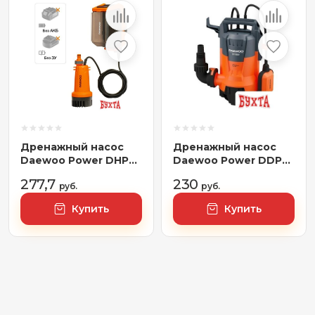
Дренажный насос
Дренажный насос
Daewoo Power DHP
Daewoo Power DDP
2021Li (без АКБ)
12500P
277,7
230
руб.
руб.
Купить
Купить