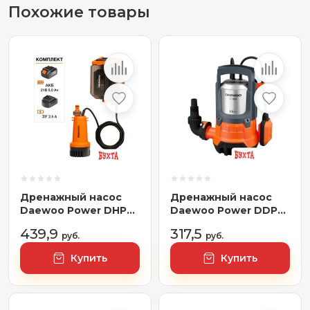
Похожие товары
Дренажный насос
Дренажный насос
Daewoo Power DHP
Daewoo Power DDP
2021Li Set (с 1-им АКБ)
19500
439,9
317,5
руб.
руб.
Купить
Купить