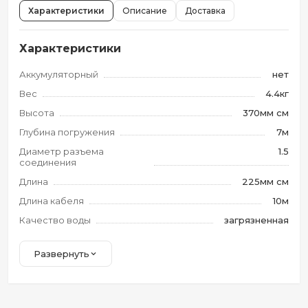
Характеристики
Описание
Доставка
Характеристики
Аккумуляторный
нет
Вес
4.4кг
Высота
370мм см
Глубина погружения
7м
Диаметр разъема
1.5
соединения
Длина
225мм см
Длина кабеля
10м
Качество воды
загрязненная
Развернуть