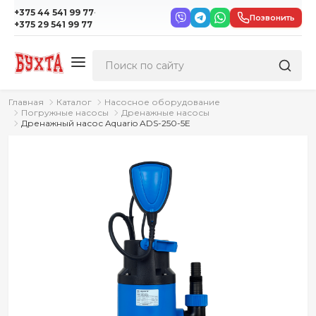
·
+375 44 541 99 77
Позвонить
+375 29 541 99 77
Главная
Каталог
Насосное оборудование
Погружные насосы
Дренажные насосы
Дренажный насос Aquario ADS-250-5E