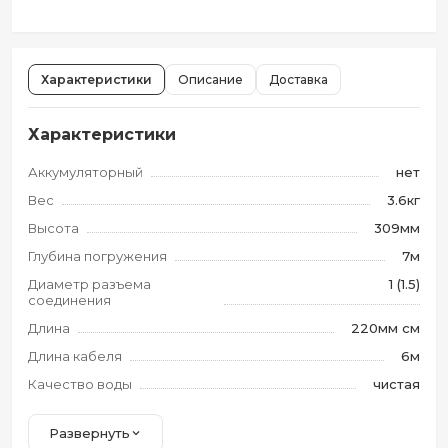
Характеристики
Описание
Доставка
Характеристики
Аккумуляторный
нет
Вес
3.6кг
Высота
309мм
Глубина погружения
7м
Диаметр разъема
1 (1.5)
соединения
Длина
220мм см
Длина кабеля
6м
Качество воды
чистая
Развернуть