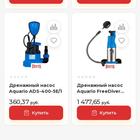
Дренажный насос
Дренажный насос
Aquario ADS-400-5E/1
Aquario FreeDiver
ASP3-30A
360,37
1 477,65
руб.
руб.
Купить
Купить