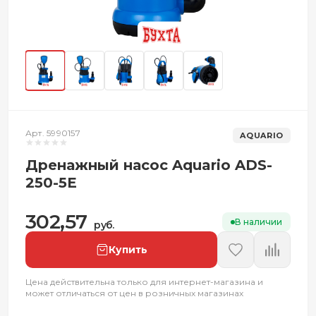
Арт. 5990157
AQUARIO
Дренажный насос Aquario ADS-
250-5E
302,57
В наличии
руб.
Купить
Цена действительна только для интернет-магазина и
может отличаться от цен в розничных магазинах