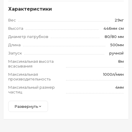
Характеристики
Вес
29кг
Высота
446мм см
Диаметр патрубков
80/80 мм
Длина
500мм
Запуск
ручной
Максимальная высота
8м
всасывания
Максимальная
1000л/мин
производительность
Максимальный размер
4мм
частиц
Развернуть