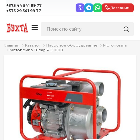
·
+375 44 541 99 77
Позвонить
+375 29 541 99 77
Главная
Каталог
Насосное оборудование
Мотопомпы
Мотопомпа Fubag PG 1000