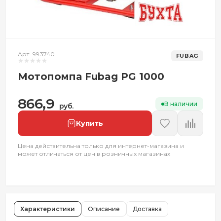
Арт. 993740
FUBAG
Мотопомпа Fubag PG 1000
866,9
В наличии
руб.
Купить
Цена действительна только для интернет-магазина и
может отличаться от цен в розничных магазинах
Характеристики
Описание
Доставка