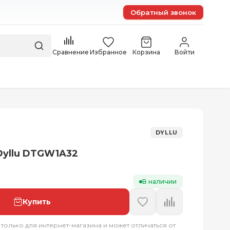
Обратный звонок
Сравнение
Избранное
Корзина
Войти
DYLLU
Dyllu DTGW1A32
В наличии
Купить
 только для интернет-магазина и может отличаться от