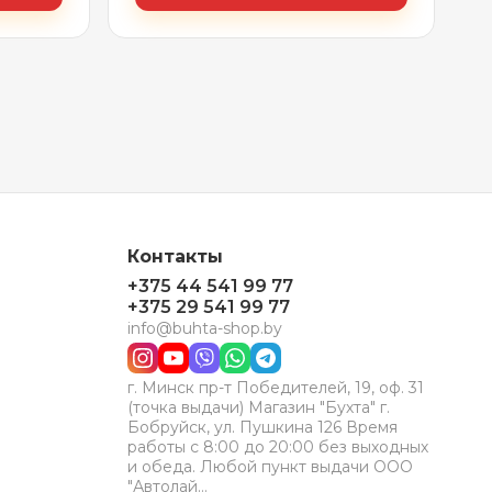
Контакты
+375 44 541 99 77
+375 29 541 99 77
info@buhta-shop.by
г. Минск пр-т Победителей, 19, оф. 31
(точка выдачи) Магазин "Бухта" г.
Бобруйск, ул. Пушкина 126 Время
работы с 8:00 до 20:00 без выходных
и обеда. Любой пункт выдачи ООО
"Автолай…