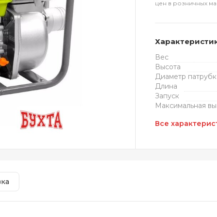
цен в розничных ма
Характеристи
Вес
Высота
Диаметр патрубк
Длина
Запуск
Максимальная вы
Все характерис
вка