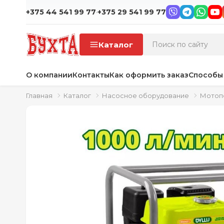
·
+375 44 541 99 77
+375 29 541 99 77
Каталог
О компании
Контакты
Как оформить заказ
Способы
Главная
Каталог
Насосное оборудование
Мотоп