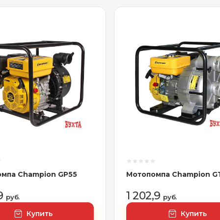
мпа Champion GP55
Мотопомпа Champion G
,9
1 202,9
руб.
руб.
Купить
Купить