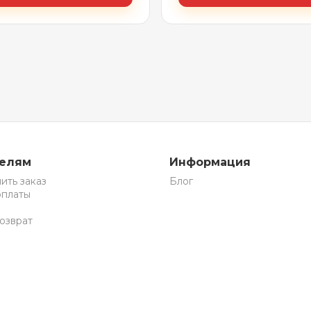
телям
Информация
ить заказ
Блог
оплаты
озврат