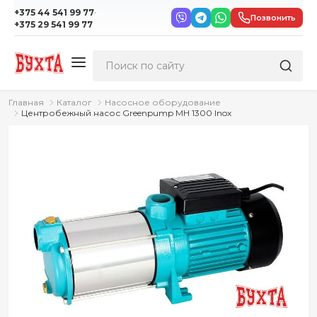
·
+375 44 541 99 77
Позвонить
+375 29 541 99 77
Главная
Каталог
Насосное оборудование
Центробежный насос Greenpump МН 1300 Inox