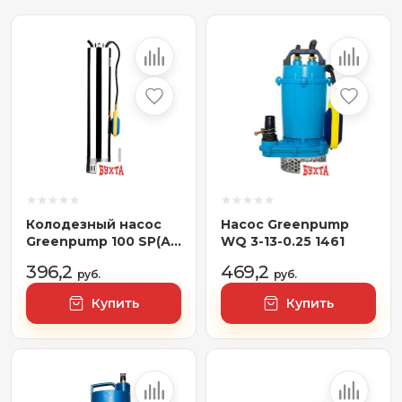
Колодезный насос
Насос Greenpump
Greenpump 100 SP(А)
WQ 3-13-0.25 1461
5.8–0.55
396,2
469,2
руб.
руб.
Купить
Купить