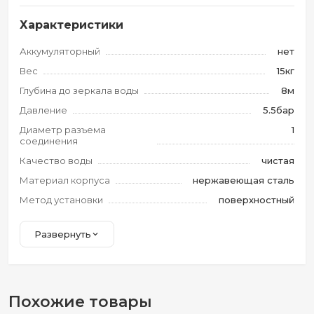
Характеристики
Аккумуляторный
нет
Вес
15кг
Глубина до зеркала воды
8м
Давление
5.5бар
Диаметр разъема
1
соединения
Качество воды
чистая
Материал корпуса
нержавеющая сталь
Метод установки
поверхностный
Развернуть
Похожие товары