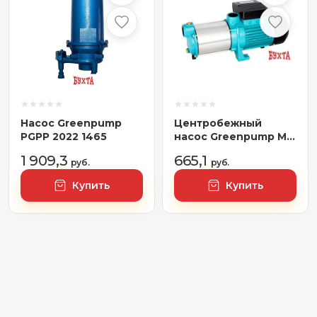
Насос Greenpump
Центробежный
PGPP 2022 1465
насос Greenpump МН
2200 Inox
1 909,3
665,1
руб.
руб.
Купить
Купить