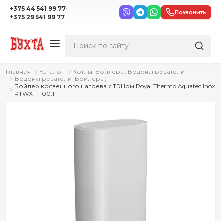
·
+375 44 541 99 77
Позвонить
+375 29 541 99 77
Главная
Каталог
Котлы, Бойлеры, Водонагреватели
Водонагреватели (Бойлеры)
Бойлер косвенного нагрева с ТЭНом Royal Thermo Aquatec Inox
RTWX-F 100.1