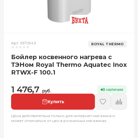
Арт. 9572943
ROYAL THERMO
Бойлер косвенного нагрева с
ТЭНом Royal Thermo Aquatec Inox
RTWX-F 100.1
1 476,7
В наличии
руб.
Купить
Цена действительна только для интернет-магазина и
может отличаться от цен в розничных магазинах