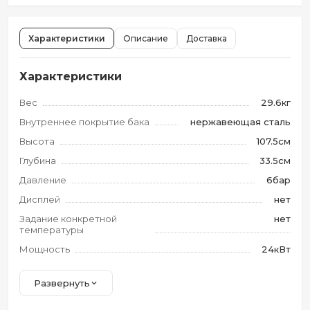
Характеристики
Описание
Доставка
Характеристики
Вес
29.6кг
Внутреннее покрытие бака
нержавеющая сталь
Высота
107.5см
Глубина
33.5см
Давление
6бар
Дисплей
нет
Задание конкретной
нет
температуры
Мощность
24кВт
Развернуть