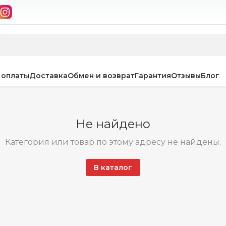
 оплаты
Доставка
Обмен и возврат
Гарантия
Отзывы
Блог
Не найдено
Категория или товар по этому адресу не найдены.
В каталог