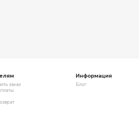
телям
Информация
ить заказ
Блог
оплаты
озврат