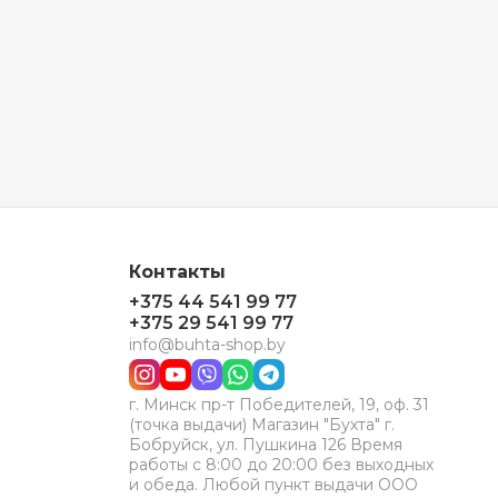
Контакты
+375 44 541 99 77
+375 29 541 99 77
info@buhta-shop.by
г. Минск пр-т Победителей, 19, оф. 31
(точка выдачи) Магазин "Бухта" г.
Бобруйск, ул. Пушкина 126 Время
работы с 8:00 до 20:00 без выходных
и обеда. Любой пункт выдачи ООО