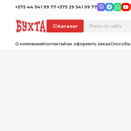
·
+375 44 541 99 77
+375 29 541 99 77
Каталог
О компании
Контакты
Как оформить заказ
Способы