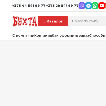
·
+375 44 541 99 77
+375 29 541 99 77
Каталог
О компании
Контакты
Как оформить заказ
Способы