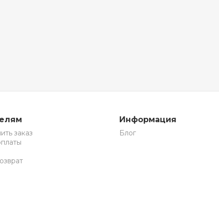
телям
Информация
ить заказ
Блог
оплаты
озврат