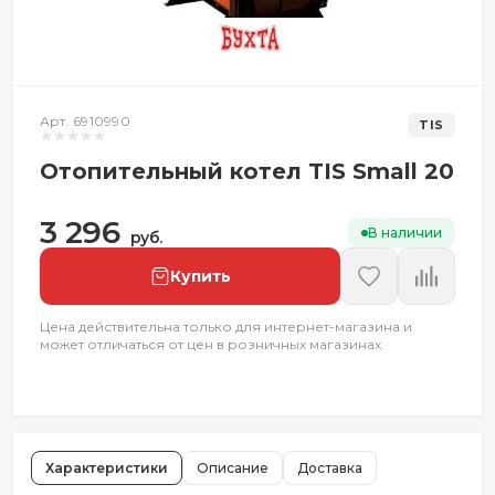
Арт. 6910990
TIS
Отопительный котел TIS Small 20
3 296
В наличии
руб.
Купить
Цена действительна только для интернет-магазина и
может отличаться от цен в розничных магазинах
Характеристики
Описание
Доставка