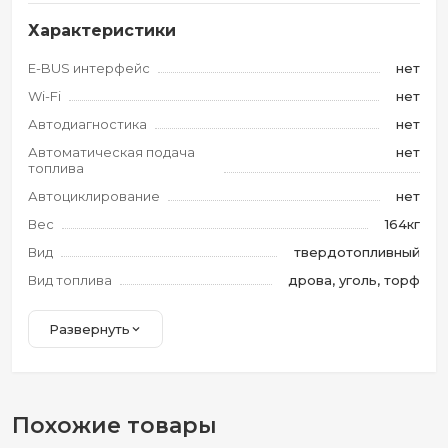
Характеристики
E-BUS интерфейс
нет
Wi-Fi
нет
Автодиагностика
нет
Автоматическая подача
нет
топлива
Автоциклирование
нет
Вес
164кг
Вид
твердотопливный
Вид топлива
дрова, уголь, торф
Развернуть
Похожие товары