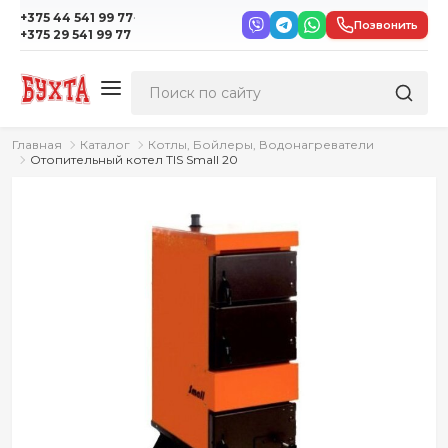
·
+375 44 541 99 77
Позвонить
+375 29 541 99 77
Главная
Каталог
Котлы, Бойлеры, Водонагреватели
Отопительный котел TIS Small 20