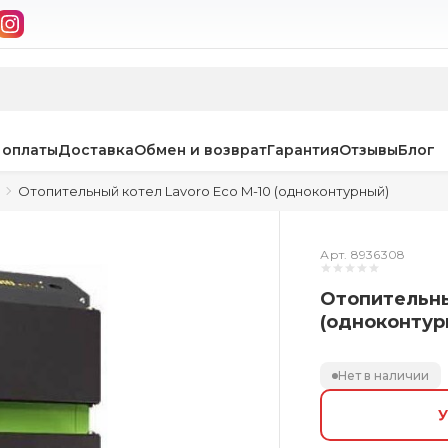
 оплаты
Доставка
Обмен и возврат
Гарантия
Отзывы
Блог
Отопительный котел Lavoro Eco M-10 (одноконтурный)
Арт. 8936308
Отопительны
(одноконтур
Нет в наличии
У