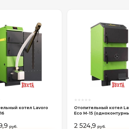
ельный котел Lavoro
Отопительный котел La
16
Eco M-15 (одноконтурн
9,9
2 524,9
руб.
руб.