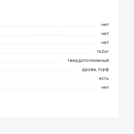
нет
нет
нет
142кг
твердотопливный
дрова, торф
есть
нет