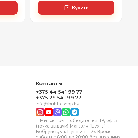
Купить
Контакты
+375 44 541 99 77
+375 29 541 99 77
info@buhta-shop.by
г. Минск пр-т Победителей, 19, оф. 31
(точка выдачи) Магазин "Бухта" г.
Бобруйск, ул. Пушкина 126 Время
работы с 8:00 до 20:00 без выходных