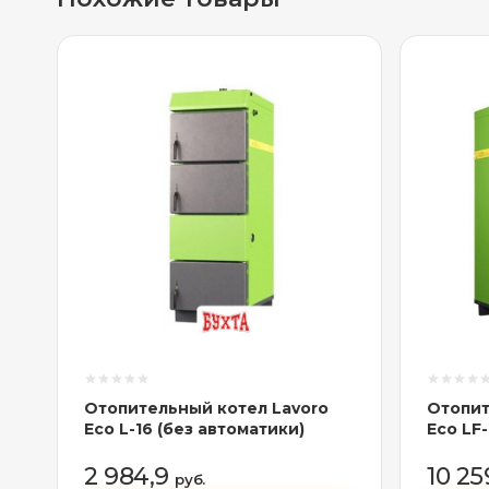
Отопительный котел Lavoro
Отопит
Eco L-16 (без автоматики)
Eco LF-
2 984,9
10 25
руб.