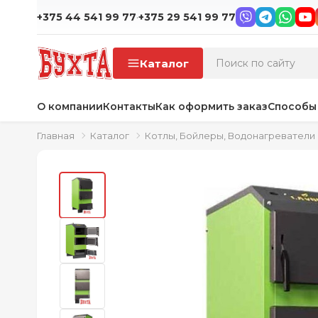
·
+375 44 541 99 77
+375 29 541 99 77
Каталог
О компании
Контакты
Как оформить заказ
Способы
Главная
Каталог
Котлы, Бойлеры, Водонагреватели