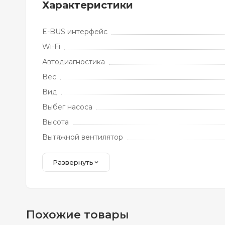
Характеристики
E-BUS интерфейс
Wi-Fi
Автодиагностика
Вес
Вид
Выбег насоса
Высота
Вытяжной вентилятор
Развернуть
Похожие товары