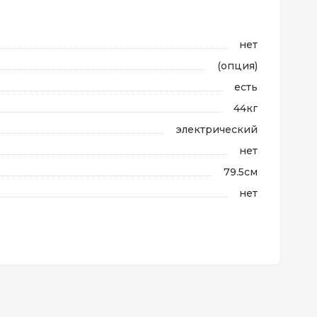
нет
(опция)
есть
44кг
электрический
нет
79.5см
нет