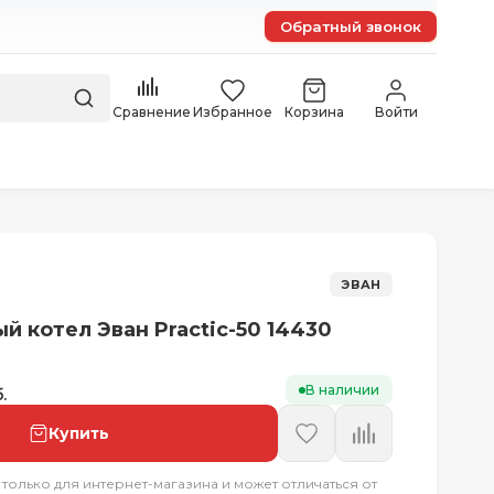
Обратный звонок
Сравнение
Избранное
Корзина
Войти
ЭВАН
й котел Эван Practic-50 14430
В наличии
.
Купить
 только для интернет-магазина и может отличаться от