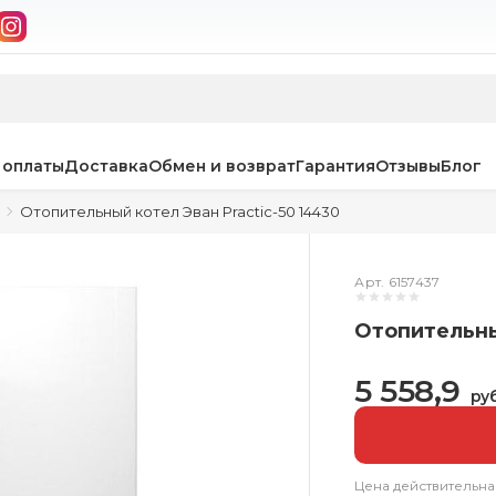
 оплаты
Доставка
Обмен и возврат
Гарантия
Отзывы
Блог
Отопительный котел Эван Practic-50 14430
Арт. 6157437
Отопительны
5 558,9
руб
Цена действительна