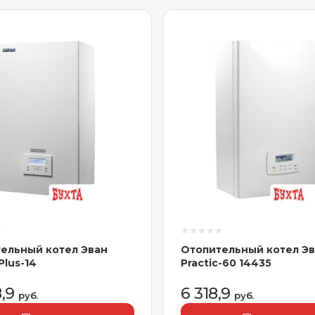
ельный котел Эван
Отопительный котел Э
Plus-14
Practic-60 14435
8,9
6 318,9
руб.
руб.