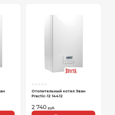
ван
Отопительный котел Эван
Practic-12 14412
2 740
руб.