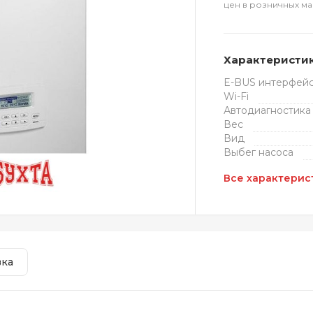
цен в розничных ма
Характеристи
E-BUS интерфей
Wi-Fi
Автодиагностика
Вес
Вид
Выбег насоса
Все характерис
вка