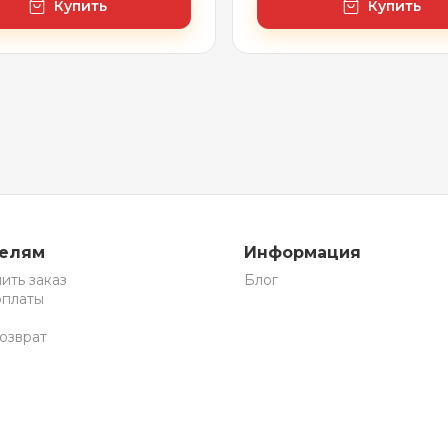
Купить
Купить
телям
Информация
ить заказ
Блог
оплаты
озврат