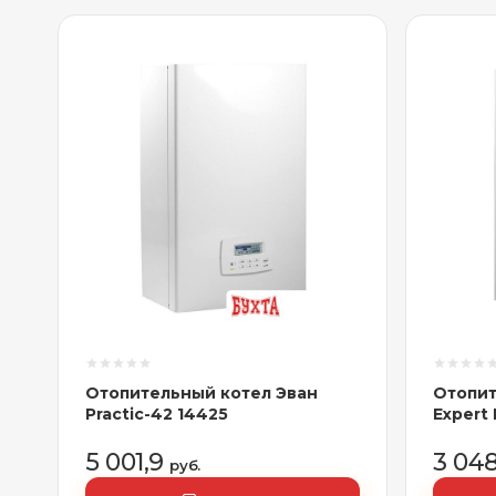
Отопительный котел Эван
Отопит
Practic-42 14425
Expert 
5 001,9
3 04
руб.