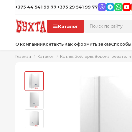
·
+375 44 541 99 77
+375 29 541 99 77
Каталог
О компании
Контакты
Как оформить заказ
Способы
Главная
Каталог
Котлы, Бойлеры, Водонагреватели