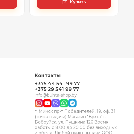
Купить
Контакты
+375 44 541 99 77
+375 29 541 99 77
info@buhta-shop.by
г. Минск пр-т Победителей, 19, оф. 31
(точка выдачи) Магазин "Бухта" г.
Бобруйск, ул. Пушкина 126 Время
работы с 8:00 до 20:00 без выходных
и обеда. Любой пункт выдачи ООО