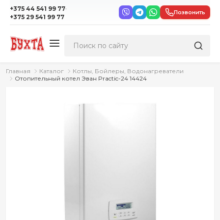
·
+375 44 541 99 77
Позвонить
+375 29 541 99 77
Главная
Каталог
Котлы, Бойлеры, Водонагреватели
Отопительный котел Эван Practic-24 14424