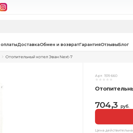
 оплаты
Доставка
Обмен и возврат
Гарантия
Отзывы
Блог
Отопительный котел Эван Next-7
Арт. 1519660
Отопительны
704,3
руб.
Цена действительна