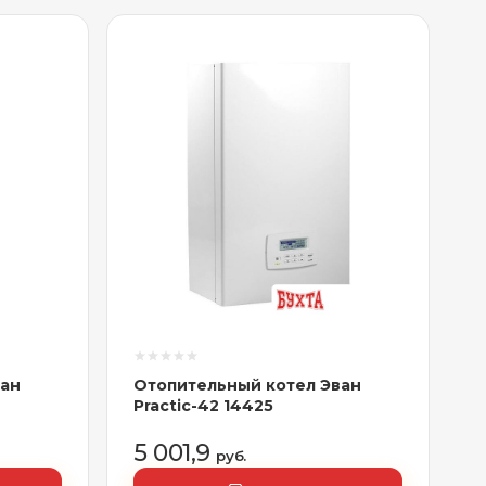
ван
Отопительный котел Эван
Practic-42 14425
5 001,9
руб.