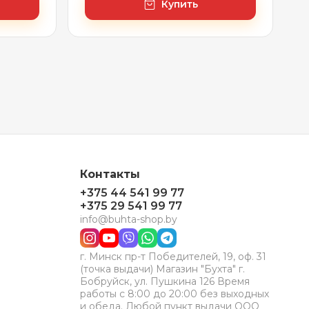
Купить
Контакты
+375 44 541 99 77
+375 29 541 99 77
info@buhta-shop.by
г. Минск пр-т Победителей, 19, оф. 31
(точка выдачи) Магазин "Бухта" г.
Бобруйск, ул. Пушкина 126 Время
работы с 8:00 до 20:00 без выходных
и обеда. Любой пункт выдачи ООО