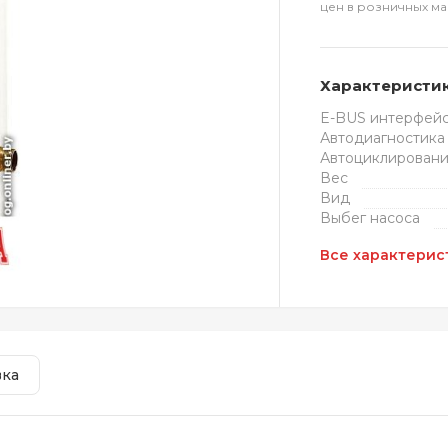
цен в розничных ма
Характеристи
E-BUS интерфей
Автодиагностика
Автоциклирован
Вес
Вид
Выбег насоса
Все характерис
вка