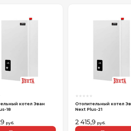
ельный котел Эван
Отопительный котел Э
us-18
Next Plus-21
,9
2 415,9
руб.
руб.