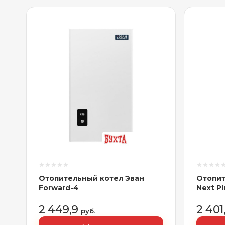
Отопительный котел Эван
Отопит
Forward-4
Next Pl
2 449,9
2 401
руб.