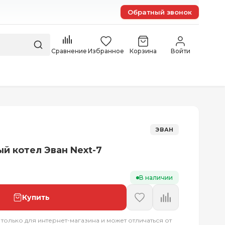
Обратный звонок
Сравнение
Избранное
Корзина
Войти
ЭВАН
й котел Эван Next-7
В наличии
Купить
 только для интернет-магазина и может отличаться от