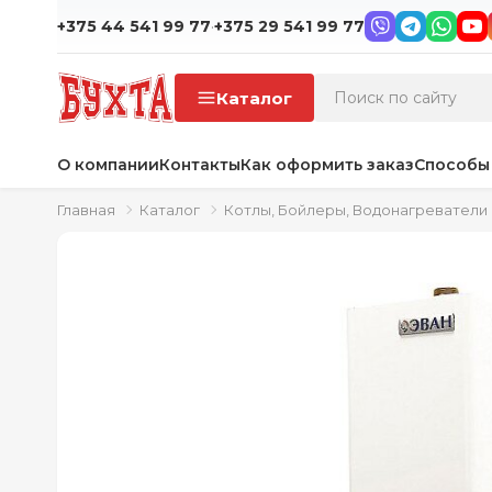
·
+375 44 541 99 77
+375 29 541 99 77
Каталог
О компании
Контакты
Как оформить заказ
Способы
Главная
Каталог
Котлы, Бойлеры, Водонагреватели