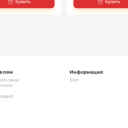
Купить
Купить
телям
Информация
ить заказ
Блог
оплаты
озврат