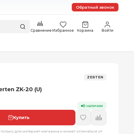
Обратный звонок
Сравнение
Избранное
Корзина
Войти
ZERTEN
rten ZK-20 (U)
В наличии
Купить
 только для интернет-магазина и может отличаться от