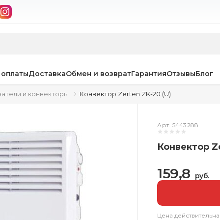
 оплаты
Доставка
Обмен и возврат
Гарантия
Отзывы
Блог
атели и конвекторы
Конвектор Zerten ZK-20 (U)
Арт. 5443288
Конвектор Ze
159,8
руб.
Цена действительна