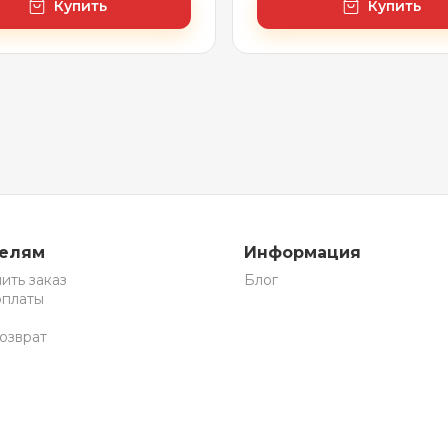
Купить
Купить
телям
Информация
ить заказ
Блог
оплаты
озврат