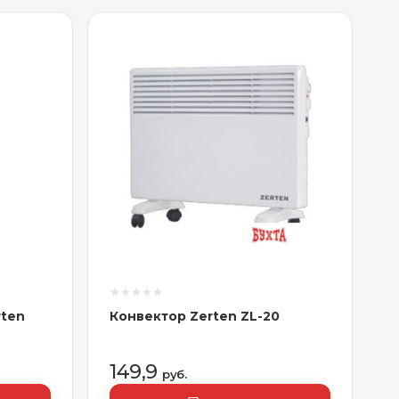
rten
Конвектор Zerten ZL-20
149,9
руб.