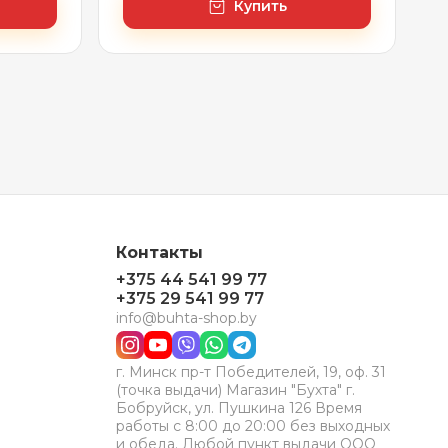
Купить
Контакты
+375 44 541 99 77
+375 29 541 99 77
info@buhta-shop.by
г. Минск пр-т Победителей, 19, оф. 31
(точка выдачи) Магазин "Бухта" г.
Бобруйск, ул. Пушкина 126 Время
работы с 8:00 до 20:00 без выходных
и обеда. Любой пункт выдачи ООО