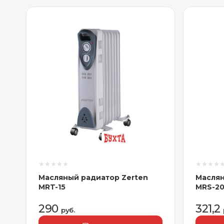
Масляный радиатор Zerten
Маслян
MRT-15
MRS-2
290
321,2
руб.