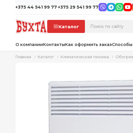
·
+375 44 541 99 77
+375 29 541 99 77
Каталог
О компании
Контакты
Как оформить заказ
Способы
Главная
Каталог
Климатическая техника
Обогрев