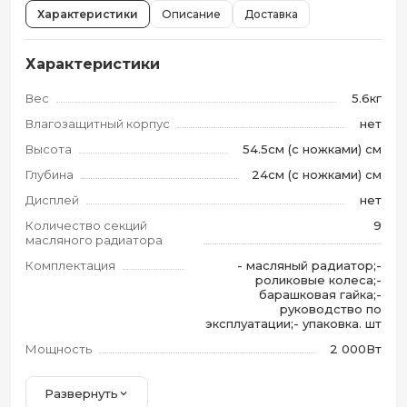
Характеристики
Описание
Доставка
Характеристики
Вес
5.6кг
Влагозащитный корпус
нет
Высота
54.5см (с ножками) см
Глубина
24см (с ножками) см
Дисплей
нет
Количество секций
9
масляного радиатора
Комплектация
- масляный радиатор;-
роликовые колеса;-
барашковая гайка;-
руководство по
эксплуатации;- упаковка. шт
Мощность
2 000Вт
Развернуть