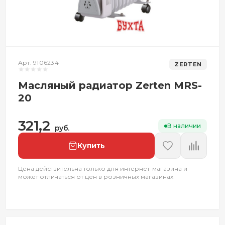
Арт. 9106234
ZERTEN
Масляный радиатор Zerten MRS-
20
321,2
В наличии
руб.
Купить
Цена действительна только для интернет-магазина и
может отличаться от цен в розничных магазинах