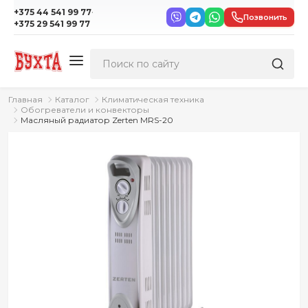
·
+375 44 541 99 77
Позвонить
+375 29 541 99 77
Главная
Каталог
Климатическая техника
Обогреватели и конвекторы
Масляный радиатор Zerten MRS-20