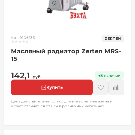
Арт. 9106233
ZERTEN
Масляный радиатор Zerten MRS-
15
142,1
В наличии
руб.
Купить
Цена действительна только для интернет-магазина и
может отличаться от цен в розничных магазинах