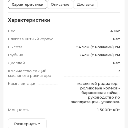
Характеристики
Описание
Доставка
Характеристики
Вес
4.6кг
Влагозащитный корпус
нет
Высота
54.5см (с ножками) см
Глубина
24см (с ножками) см
Дисплей
нет
Количество секций
7
масляного радиатора
Комплектация
- масляный радиатор;-
роликовые колеса;-
барашковая гайка;-
руководство по
эксплуатации;- упаковка.
Мощность
1 500Вт кВт
Развернуть