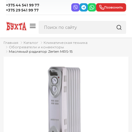
·
+375 44 541 99 77
Позвонить
+375 29 541 99 77
Главная
Каталог
Климатическая техника
Обогреватели и конвекторы
Масляный радиатор Zerten MRS-15