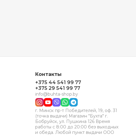
Контакты
+375 44 541 99 77
+375 29 541 99 77
info@buhta-shop.by
г. Минск пр-т Победителей, 19, оф. 31
(точка выдачи) Магазин "Бухта" г.
Бобруйск, ул. Пушкина 126 Время
работы с 8:00 до 20:00 без выходных
и обеда. Любой пункт выдачи ООО