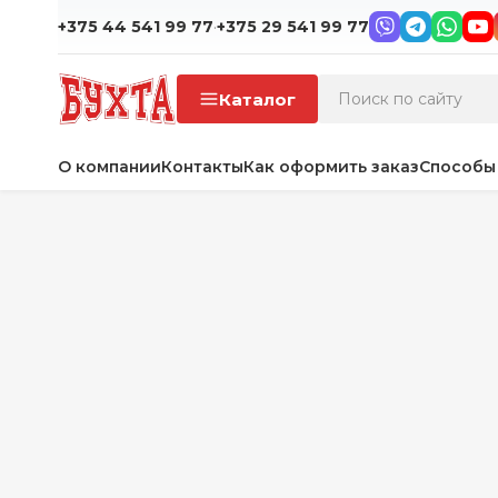
·
+375 44 541 99 77
+375 29 541 99 77
Каталог
О компании
Контакты
Как оформить заказ
Способы