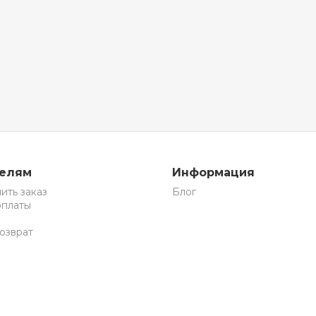
телям
Информация
ить заказ
Блог
оплаты
озврат