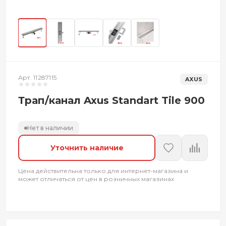
Арт. 11287115
AXUS
Трап/канал Axus Standart Tile 900
Нет в наличии
Уточнить наличие
Цена действительна только для интернет-магазина и
может отличаться от цен в розничных магазинах