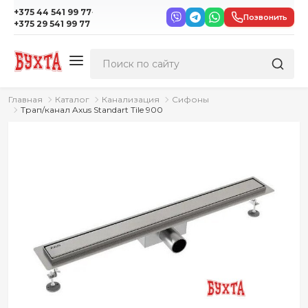
·
+375 44 541 99 77
Позвонить
+375 29 541 99 77
Главная
Каталог
Канализация
Сифоны
Трап/канал Axus Standart Tile 900