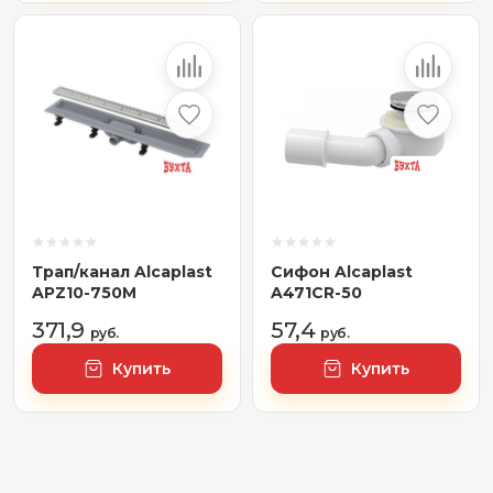
Трап/канал Alcaplast
Сифон Alcaplast
APZ10-750M
A471CR-50
371,9
57,4
руб.
руб.
Купить
Купить