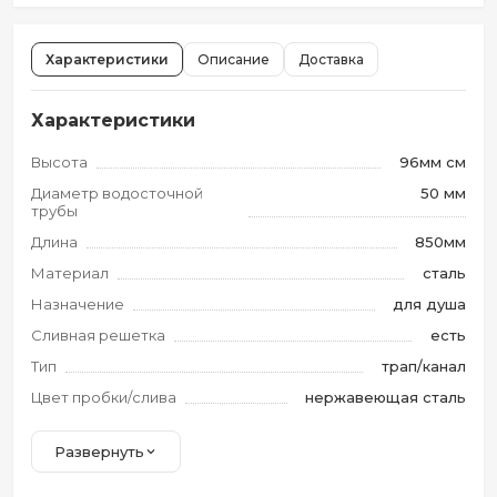
Характеристики
Описание
Доставка
Характеристики
Высота
96мм см
Диаметр водосточной
50 мм
трубы
Длина
850мм
Материал
сталь
Назначение
для душа
Сливная решетка
есть
Тип
трап/канал
Цвет пробки/слива
нержавеющая сталь
Развернуть