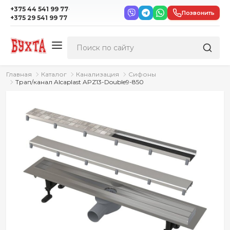
·
+375 44 541 99 77
Позвонить
+375 29 541 99 77
Главная
Каталог
Канализация
Сифоны
Трап/канал Alcaplast APZ13-Double9-850