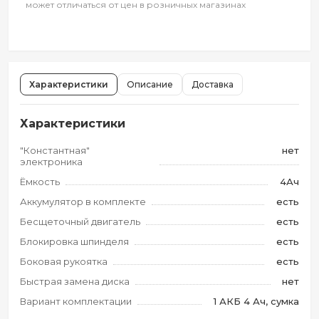
может отличаться от цен в розничных магазинах
Характеристики
Описание
Доставка
Характеристики
"Константная"
нет
электроника
Ёмкость
4Ач
Аккумулятор в комплекте
есть
Бесщеточный двигатель
есть
Блокировка шпинделя
есть
Боковая рукоятка
есть
Быстрая замена диска
нет
Вариант комплектации
1 АКБ 4 Ач, сумка