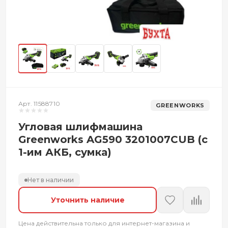
Арт. 11588710
GREENWORKS
Угловая шлифмашина
Greenworks AG590 3201007CUB (с
1-им АКБ, сумка)
Нет в наличии
Уточнить наличие
Цена действительна только для интернет-магазина и