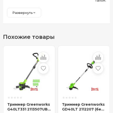
талон.
Развернуть
Похожие товары
Триммер Greenworks
Триммер Greenworks
G40LT331 2113507UB
GD40LT 2112207 (без