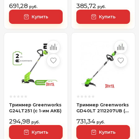
(с 1-им АКБ)
АКБ)
691,28
385,72
руб.
руб.
Купить
Купить
Триммер Greenworks
Триммер Greenworks
G24LT251 (с 1-им АКБ)
GD40LT 2112207UB (с
1-им АКБ)
294,98
731,34
руб.
руб.
Купить
Купить