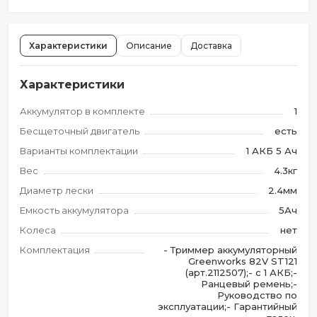
Характеристики
Описание
Доставка
Характеристики
Аккумулятор в комплекте
1
Бесщеточный двигатель
есть
Варианты комплектации
1 АКБ 5 Ач
Вес
4.3кг
Диаметр лески
2.4мм
Емкость аккумулятора
5Ач
Колеса
нет
Комплектация
- Триммер аккумуляторный
Greenworks 82V ST121
(арт.2112507);- с 1 АКБ;-
Ранцевый ремень;-
Руководство по
эксплуатации;- Гарантийный