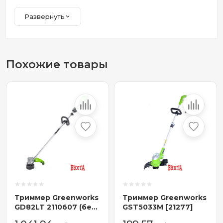
Развернуть
Похожие товары
Триммер Greenworks
Триммер Greenworks
GD82LT 2110607 (без
GST5033M [21277]
АКБ)