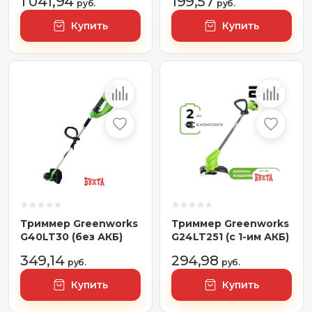
1 041,94
199,57
руб.
руб.
Купить
Купить
Триммер Greenworks
Триммер Greenworks
G40LT30 (без АКБ)
G24LT251 (с 1-им АКБ)
349,14
294,98
руб.
руб.
Купить
Купить