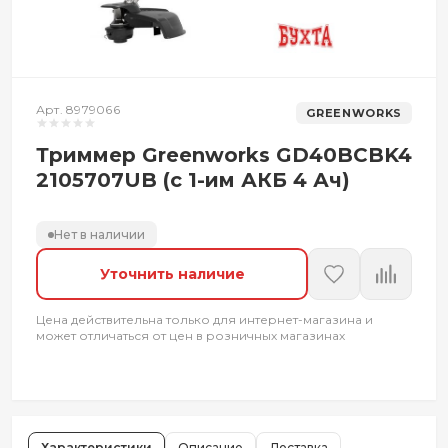
Арт. 8979066
GREENWORKS
Триммер Greenworks GD40BCBK4
2105707UB (с 1-им АКБ 4 Ач)
Нет в наличии
Уточнить наличие
Цена действительна только для интернет-магазина и
может отличаться от цен в розничных магазинах
Характеристики
Описание
Доставка