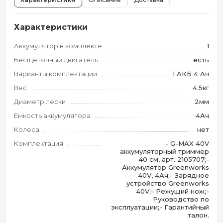
Характеристики
Аккумулятор в комплекте
1
Бесщеточный двигатель
есть
Варианты комплектации
1 АКБ 4 Ач
Вес
4.5кг
Диаметр лески
2мм
Емкость аккумулятора
4Ач
Колеса
нет
Комплектация
- G-MAX 40V
аккумуляторный триммер
40 см, арт. 2105707;-
Аккумулятор Greenworks
40V, 4Ач;- Зарядное
устройство Greenworks
40V;- Режущий нож;-
Руководство по
эксплуатации;- Гарантийный
талон.