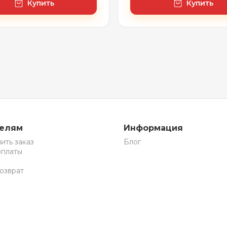
Купить
Купить
телям
Информация
ить заказ
Блог
оплаты
озврат