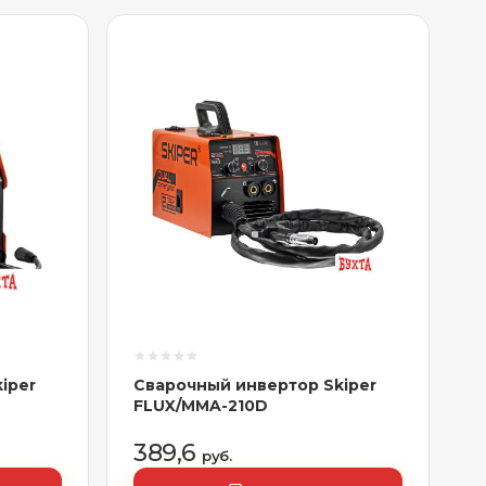
iper
Сварочный инвертор Skiper
FLUX/MMA-210D
389,6
руб.