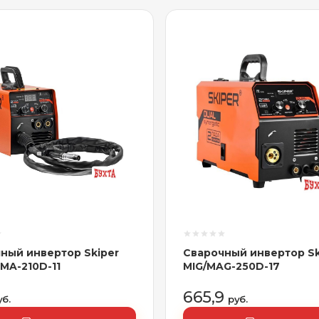
ный инвертор Skiper
Сварочный инвертор Sk
MA-210D-11
MIG/MAG-250D-17
665,9
уб.
руб.