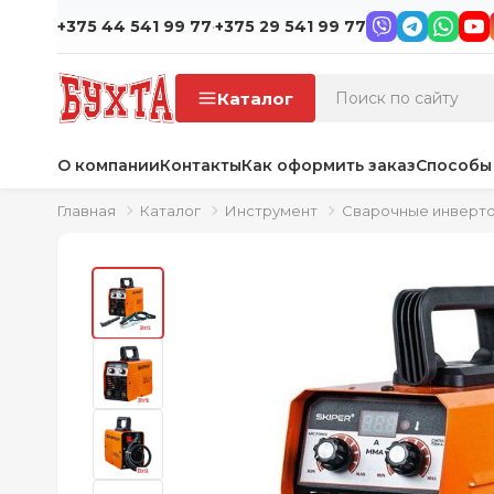
·
+375 44 541 99 77
+375 29 541 99 77
Каталог
О компании
Контакты
Как оформить заказ
Способы
Главная
Каталог
Инструмент
Сварочные инверт