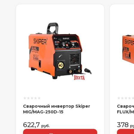
Сварочный инвертор Skiper
Свароч
MIG/MAG-250D-15
FLUX/M
622,7
378
руб.
р