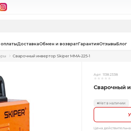
 оплаты
Доставка
Обмен и возврат
Гарантия
Отзывы
Блог
оры
Сварочный инвертор Skiper MMA-225-1
Арт. 11382338
Сварочный и
Нет в наличии
У
Цена действительна