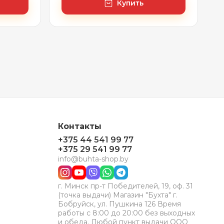
Купить
Контакты
+375 44 541 99 77
+375 29 541 99 77
info@buhta-shop.by
г. Минск пр-т Победителей, 19, оф. 31
(точка выдачи) Магазин "Бухта" г.
Бобруйск, ул. Пушкина 126 Время
работы с 8:00 до 20:00 без выходных
и обеда. Любой пункт выдачи ООО