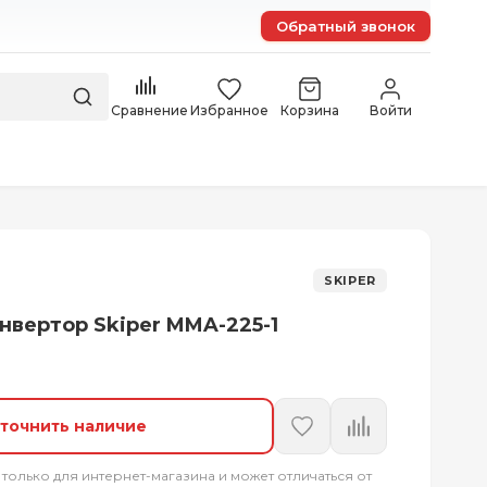
Обратный звонок
Сравнение
Избранное
Корзина
Войти
SKIPER
нвертор Skiper MMA-225-1
точнить наличие
 только для интернет-магазина и может отличаться от