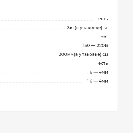
есть
3кг(в упаковке) кг
нет
150 — 220В
200мм(в упаковке) см
есть
1.6 — 4мм
1.6 — 4мм