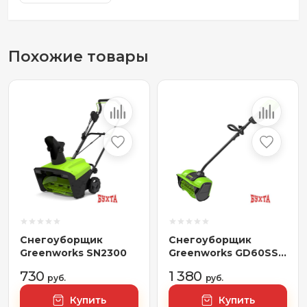
Похожие товары
Снегоуборщик
Снегоуборщик
Greenworks SN2300
Greenworks GD60SS
(с 1-м АКБ 4Ач)
730
1 380
руб.
руб.
Купить
Купить