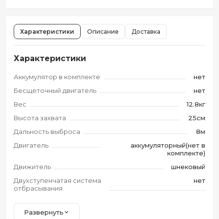
Характеристики
Описание
Доставка
Характеристики
Аккумулятор в комплекте
нет
Бесщеточный двигатель
нет
Вес
12.8кг
Высота захвата
25см
Дальность выброса
8м
Двигатель
аккумуляторный(нет в
комплекте)
Движитель
шнековый
Двухступенчатая система
нет
отбрасывания
Развернуть