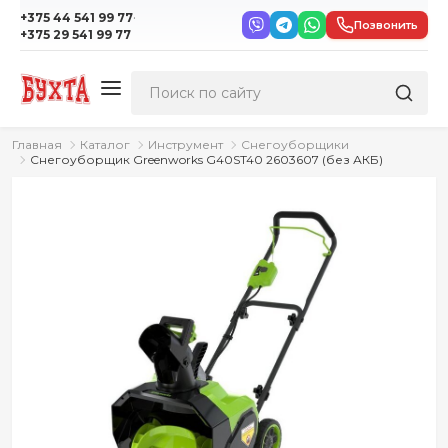
·
+375 44 541 99 77
Позвонить
+375 29 541 99 77
Главная
Каталог
Инструмент
Снегоуборщики
Снегоуборщик Greenworks G40ST40 2603607 (без АКБ)