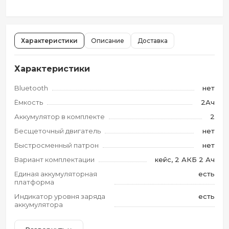
Характеристики
Описание
Доставка
Характеристики
Bluetooth
нет
Ёмкость
2Ач
Аккумулятор в комплекте
2
Бесщеточный двигатель
нет
Быстросменный патрон
нет
Вариант комплектации
кейс, 2 АКБ 2 Ач
Единая аккумуляторная
есть
платформа
Индикатор уровня заряда
есть
аккумулятора