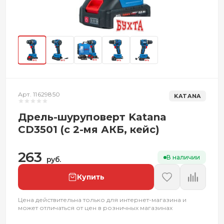
Арт. 11629850
KATANA
Дрель-шуруповерт Katana
CD3501 (с 2-мя АКБ, кейс)
263
В наличии
руб.
Купить
Цена действительна только для интернет-магазина и
может отличаться от цен в розничных магазинах