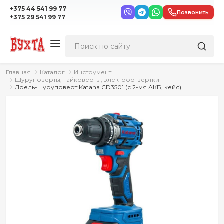
·
+375 44 541 99 77
Позвонить
+375 29 541 99 77
Главная
Каталог
Инструмент
Шуруповерты, гайковерты, электроотвертки
Дрель-шуруповерт Katana CD3501 (с 2-мя АКБ, кейс)