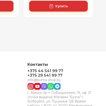
Купить
Контакты
+375 44 541 99 77
+375 29 541 99 77
info@buhta-shop.by
г. Минск пр-т Победителей, 19, оф. 31
(точка выдачи) Магазин "Бухта" г.
Бобруйск, ул. Пушкина 126 Время
работы с 8:00 до 20:00 без выходных