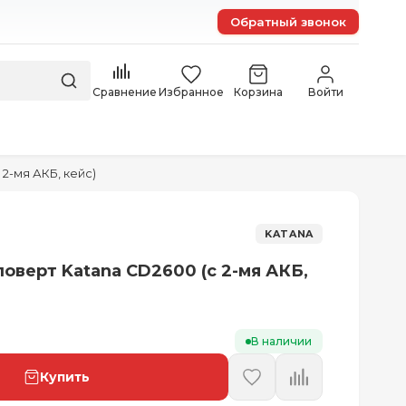
Обратный звонок
Сравнение
Избранное
Корзина
Войти
2-мя АКБ, кейс)
KATANA
оверт Katana CD2600 (с 2-мя АКБ,
В наличии
Купить