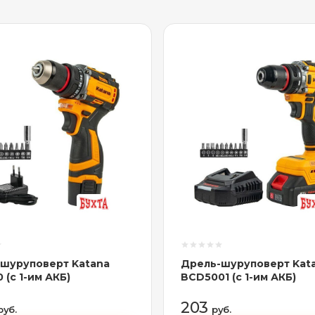
шуруповерт Katana
Дрель-шуруповерт Kat
 (с 1-им АКБ)
BCD5001 (с 1-им АКБ)
203
руб.
руб.