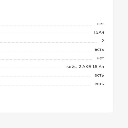
нет
1.5Ач
2
есть
нет
кейс, 2 АКБ 1.5 Ач
есть
есть