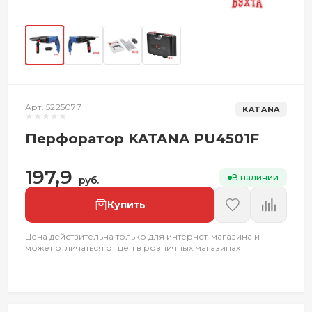
Арт. 5225077
KATANA
Перфоратор KATANA PU4501F
197,9
В наличии
руб.
Купить
Цена действительна только для интернет-магазина и
может отличаться от цен в розничных магазинах