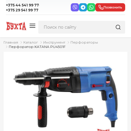
·
+375 44 541 99 77
Позвонить
+375 29 541 99 77
Главная
Каталог
Инструмент
Перфораторы
Перфоратор KATANA PU4501F