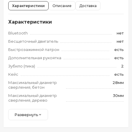
Характеристики
Описание
Доставка
Характеристики
Bluetooth
нет
Бесщеточный двигатель
нет
Быстрозажимной патрон
есть
Дополнительная рукоятка
есть
Зубило (пика)
2
Кейс
есть
Максимальный диаметр
28мм
сверления, бетон
Максимальный диаметр
30мм
сверления, дерево
Развернуть