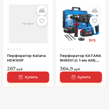
Перфоратор Katana
Перфоратор KATANA
HD6100F
RH6501 (с 1-им АКБ,
кейс)
267
364,9
руб.
руб.
Купить
Купить