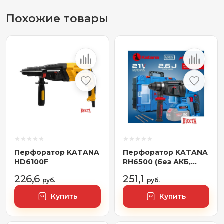
Похожие товары
Перфоратор KATANA
Перфоратор KATANA
HD6100F
RH6500 (без АКБ,
кейс)
226,6
251,1
руб.
руб.
Купить
Купить