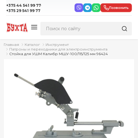
·
+375 44 541 99 77
Позвонить
+375 29 541 99 77
Главная
Каталог
Инструмент
Патроны и переходники для электроинструмента
Стойка для УШМ Калибр МШУ-100/115/125 мм 96424