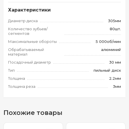
Характеристики
Диаметр диска
305мм
Количество зубьев/
80шт.
сегментов
Максимальные обороты
5 000об/мин
Обрабатываемый
алюминий
материал
Посадочный диаметр
30 мм
Тип
пильный диск
Толщина
2.2мм
Толщина реза
3мм
Похожие товары