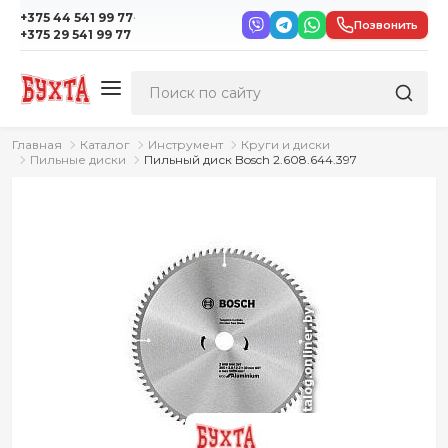
·
+375 44 541 99 77
Позвонить
+375 29 541 99 77
Главная
Каталог
Инструмент
Круги и диски
Пильные диски
Пильный диск Bosch 2.608.644.397