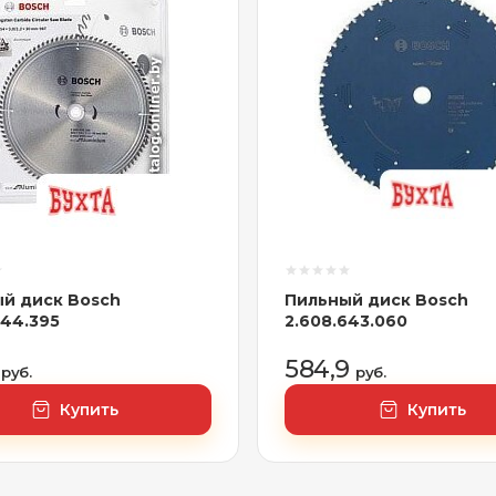
й диск Bosch
Пильный диск Bosch
644.395
2.608.643.060
8
584,9
руб.
руб.
Купить
Купить