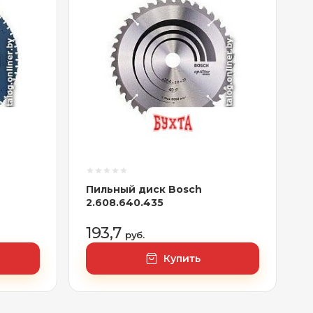
Пильный диск Bosch
2.608.640.435
193,7
руб.
Купить