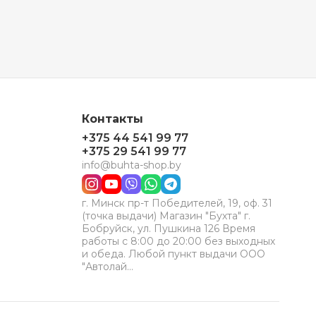
Контакты
+375 44 541 99 77
+375 29 541 99 77
info@buhta-shop.by
г. Минск пр-т Победителей, 19, оф. 31
(точка выдачи) Магазин "Бухта" г.
Бобруйск, ул. Пушкина 126 Время
работы с 8:00 до 20:00 без выходных
и обеда. Любой пункт выдачи ООО
"Автолай…