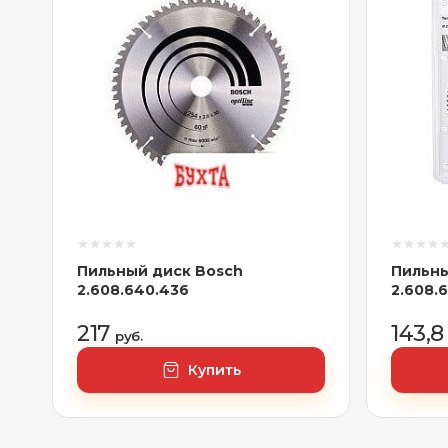
Пильный диск Bosch
Пильны
2.608.640.436
2.608.
217
143,
руб.
Купить