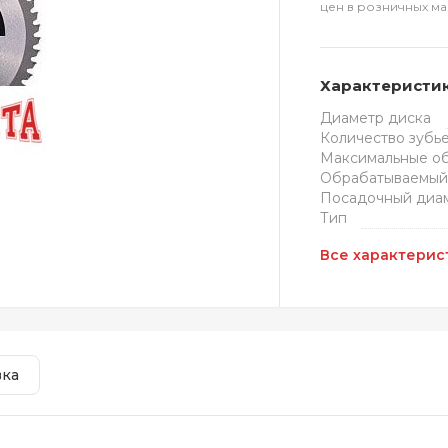
цен в розничных ма
Характеристи
Диаметр диска
Количество зубь
Максимальные о
Обрабатываемый
Посадочный диа
Тип
Все характерис
вка