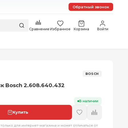
Обратный звонок
Сравнение
Избранное
Корзина
Войти
BOSCH
к Bosch 2.608.640.432
В наличии
Купить
 только для интернет-магазина и может отличаться от