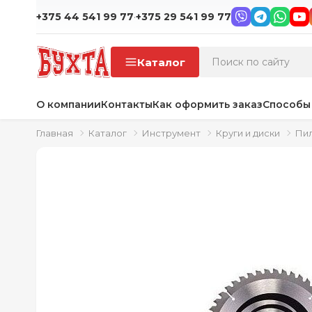
·
+375 44 541 99 77
+375 29 541 99 77
Каталог
О компании
Контакты
Как оформить заказ
Способы
Главная
Каталог
Инструмент
Круги и диски
Пил