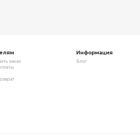
телям
Информация
ить заказ
Блог
оплаты
озврат