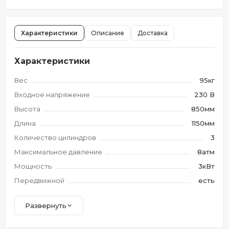
Характеристики
Описание
Доставка
Характеристики
Вес
95кг
Входное напряжение
230 В
Высота
850мм
Длина
1150мм
Количество цилиндров
3
Максимальное давление
8атм
Мощность
3кВт
Передвижной
есть
Развернуть