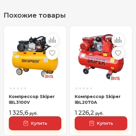
Похожие товары
Компрессор Skiper
Компрессор Skiper
IBL3100V
IBL2070A
1 325,6
1 226,2
руб.
руб.
Купить
Купить