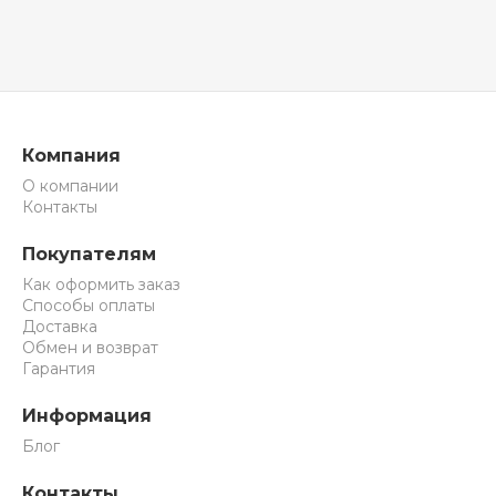
Компания
О компании
Контакты
Покупателям
Как оформить заказ
Способы оплаты
Доставка
Обмен и возврат
Гарантия
Информация
Блог
Контакты