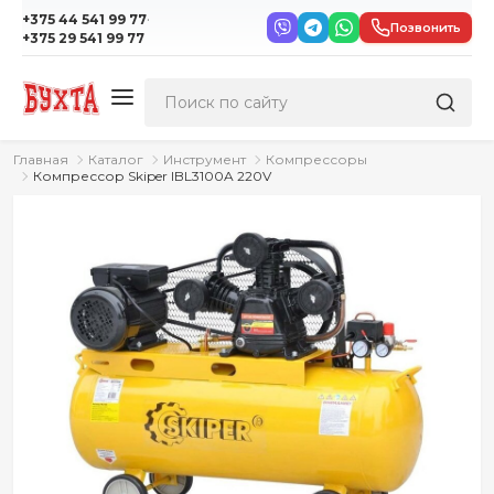
·
+375 44 541 99 77
Позвонить
+375 29 541 99 77
Главная
Каталог
Инструмент
Компрессоры
Компрессор Skiper IBL3100A 220V