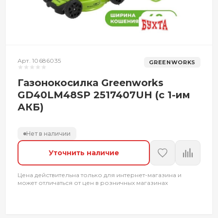
Арт. 10686035
GREENWORKS
Газонокосилка Greenworks
GD40LM48SP 2517407UH (с 1-им
АКБ)
Нет в наличии
Уточнить наличие
Цена действительна только для интернет-магазина и
может отличаться от цен в розничных магазинах