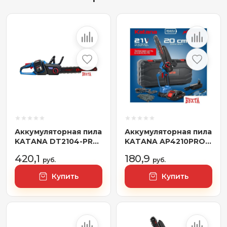
Аккумуляторная пила
Аккумуляторная пила
KATANA DT2104-PRO
KATANA AP4210PRO-1
(с 2-мя АКБ)
(с 2-мя АКБ, кейс)
420,1
180,9
руб.
руб.
Купить
Купить