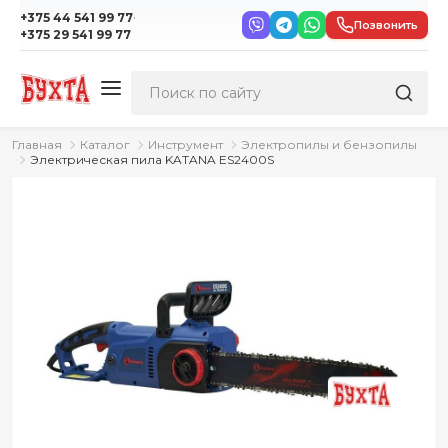
·
+375 44 541 99 77
Позвонить
+375 29 541 99 77
Главная
Каталог
Инструмент
Электропилы и бензопилы
Электрическая пила KATANA ES2400S