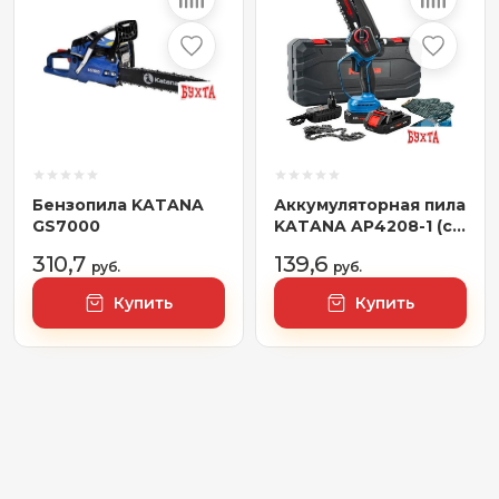
Бензопила KATANA
Аккумуляторная пила
GS7000
KATANA AP4208-1 (с
АКБ, кейс)
310,7
139,6
руб.
руб.
Купить
Купить