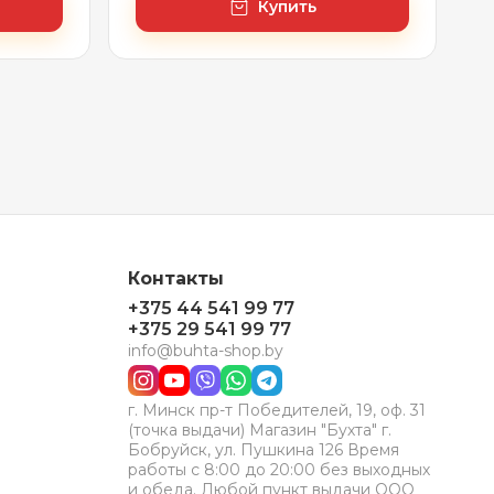
Купить
Контакты
+375 44 541 99 77
+375 29 541 99 77
info@buhta-shop.by
г. Минск пр-т Победителей, 19, оф. 31
(точка выдачи) Магазин "Бухта" г.
Бобруйск, ул. Пушкина 126 Время
работы с 8:00 до 20:00 без выходных
и обеда. Любой пункт выдачи ООО