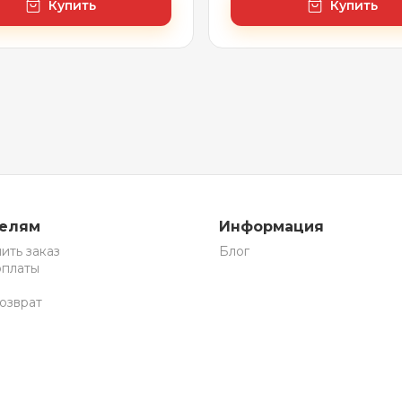
Купить
Купить
телям
Информация
ить заказ
Блог
оплаты
озврат