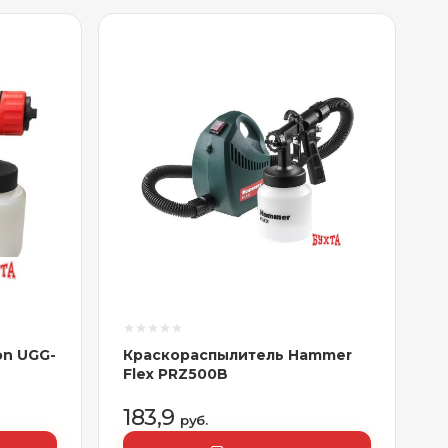
on UGG-
Краскораспылитель Hammer
Flex PRZ500B
183,9
руб.