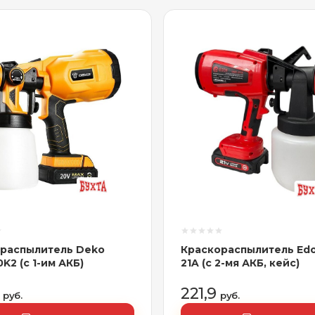
распылитель Deko
Краскораспылитель Ed
K2 (с 1-им АКБ)
21A (с 2-мя АКБ, кейс)
5
221,9
руб.
руб.