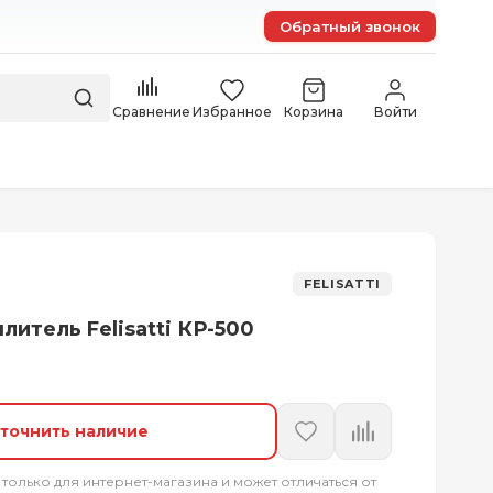
Обратный звонок
Сравнение
Избранное
Корзина
Войти
FELISATTI
итель Felisatti КР-500
точнить наличие
 только для интернет-магазина и может отличаться от