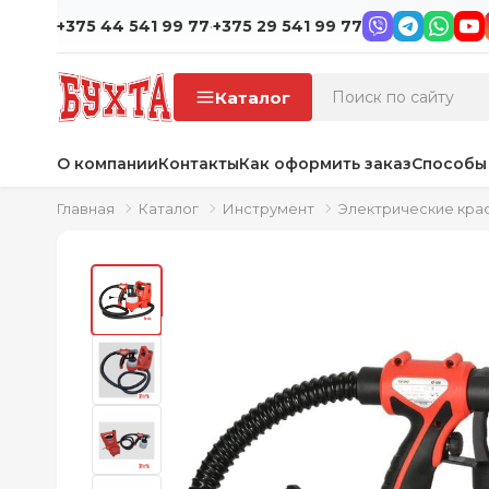
·
+375 44 541 99 77
+375 29 541 99 77
Каталог
О компании
Контакты
Как оформить заказ
Способы
Главная
Каталог
Инструмент
Электрические кра