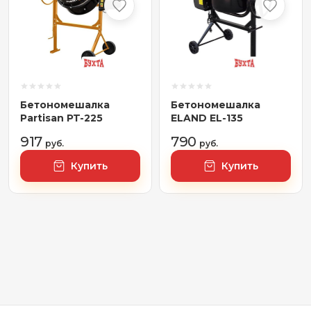
Бетономешалка
Бетономешалка
Partisan PT-225
ELAND EL-135
917
790
руб.
руб.
Купить
Купить