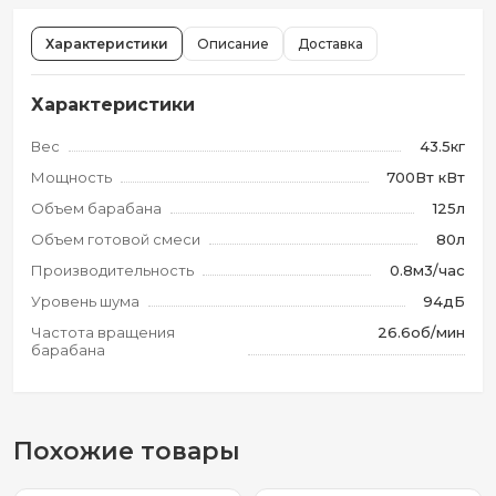
Характеристики
Описание
Доставка
Характеристики
Вес
43.5кг
Мощность
700Вт кВт
Объем барабана
125л
Объем готовой смеси
80л
Производительность
0.8м3/час
Уровень шума
94дБ
Частота вращения
26.6об/мин
барабана
Похожие товары