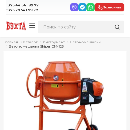
·
+375 44 541 99 77
Позвонить
+375 29 541 99 77
Главная
Каталог
Инструмент
Бетономешалки
Бетономешалка Skiper СМ-125