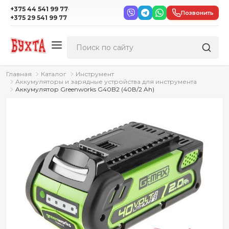
·
+375 44 541 99 77
Позвонить
+375 29 541 99 77
Главная
Каталог
Инструмент
Аккумуляторы и зарядные устройства для инструмента
Аккумулятор Greenworks G40B2 (40В/2 Ah)