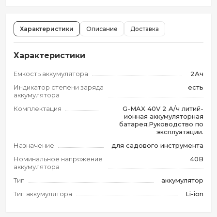
Характеристики
Описание
Доставка
Характеристики
Емкость аккумулятора
2Ач
Индикатор степени заряда
есть
аккумулятора
Комплектация
G-MAX 40V 2 А/ч литий-
ионная аккумуляторная
батарея;Руководство по
эксплуатации.
Назначение
для садового инструмента
Номинальное напряжение
40В
аккумулятора
Тип
аккумулятор
Тип аккумулятора
Li-ion