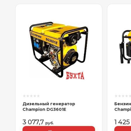
Дизельный генератор
Бензин
Champion DG3601E
Champ
3 077,7
1 42
руб.