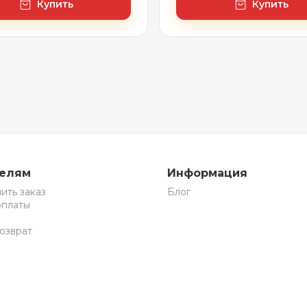
Купить
Купить
телям
Информация
ить заказ
Блог
оплаты
озврат