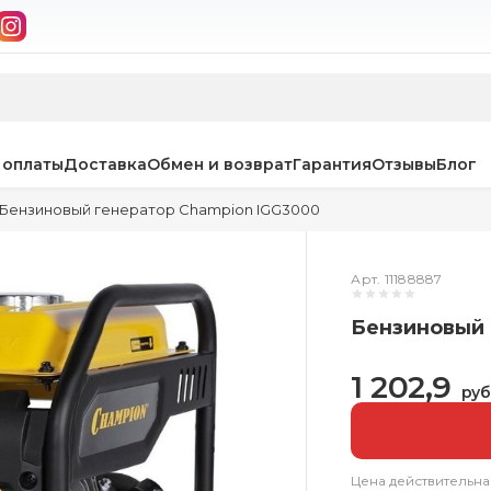
 оплаты
Доставка
Обмен и возврат
Гарантия
Отзывы
Блог
Бензиновый генератор Champion IGG3000
Арт. 11188887
Бензиновый 
1 202,9
руб
Цена действительна