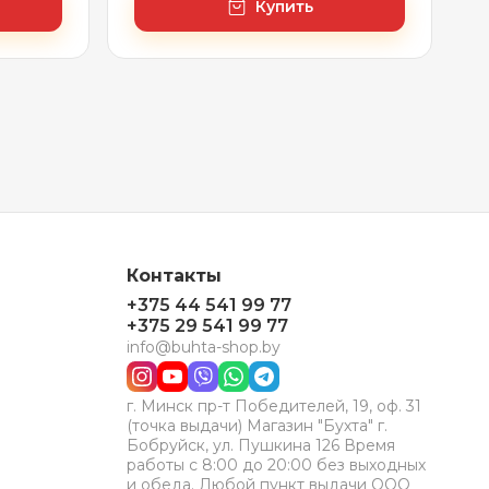
Купить
Контакты
+375 44 541 99 77
+375 29 541 99 77
info@buhta-shop.by
г. Минск пр-т Победителей, 19, оф. 31
(точка выдачи) Магазин "Бухта" г.
Бобруйск, ул. Пушкина 126 Время
работы с 8:00 до 20:00 без выходных
и обеда. Любой пункт выдачи ООО