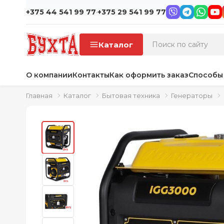
·
+375 44 541 99 77
+375 29 541 99 77
Каталог
О компании
Контакты
Как оформить заказ
Способы
Главная
Каталог
Бытовая техника
Генераторы