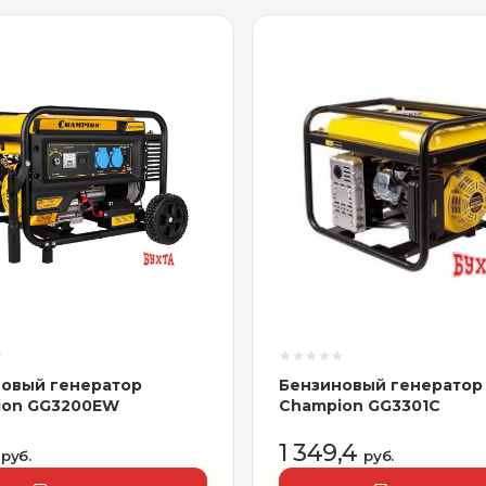
овый генератор
Бензиновый генератор
ion GG3200EW
Champion GG3301C
5
1 349,4
руб.
руб.