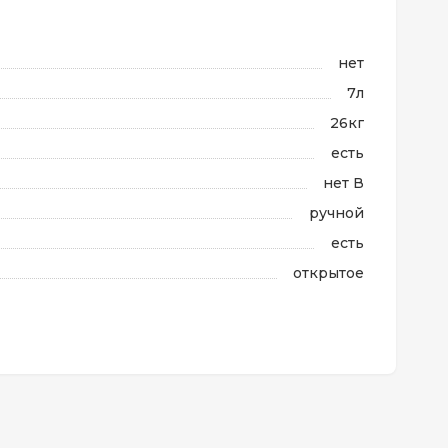
нет
7л
26кг
есть
нет В
ручной
есть
открытое