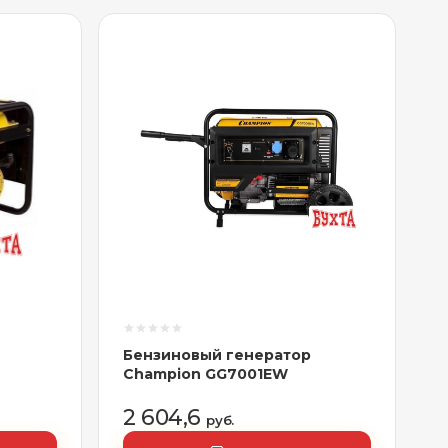
Бензиновый генератор
Champion GG7001EW
2 604,6
руб.