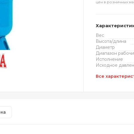
цен в розничных ма
Характеристи
Вес
Высота/длина
Диаметр
Диапазон рабочи
Исполнение
Исходное давле
Все характерис
вка