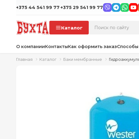
·
+375 44 541 99 77
+375 29 541 99 77
Каталог
О компании
Контакты
Как оформить заказ
Способы
Главная
Каталог
Баки мембранные
Гидроаккумул