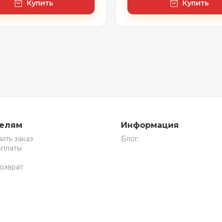
Купить
Купить
телям
Информация
ить заказ
Блог
оплаты
озврат