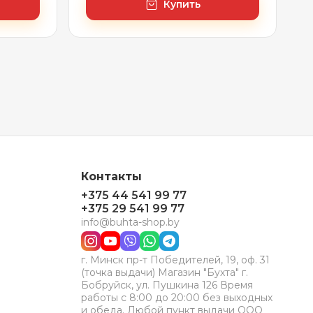
Купить
Контакты
+375 44 541 99 77
+375 29 541 99 77
info@buhta-shop.by
г. Минск пр-т Победителей, 19, оф. 31
(точка выдачи) Магазин "Бухта" г.
Бобруйск, ул. Пушкина 126 Время
работы с 8:00 до 20:00 без выходных
и обеда. Любой пункт выдачи ООО