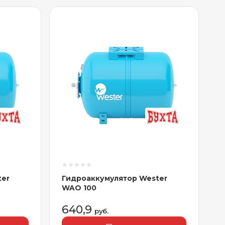
ter
Гидроаккумулятор Wester
WAO 100
640,9
руб.