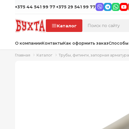
·
+375 44 541 99 77
+375 29 541 99 77
Каталог
О компании
Контакты
Как оформить заказ
Способы
Главная
Каталог
Трубы, фитинги, запорная арматура