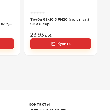
Труба 63х10,5 PN20 (толст. ст.)
DR 7,4
SDR 6 сер.
23,93
руб.
Купить
Контакты