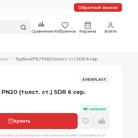
Обратный звонок
Сравнение
Избранное
Корзина
Войти
овые
Труба 40*6,7 PN20 (толст. ст.) SDR 6 сер.
EVERPLAST
 PN20 (толст. ст.) SDR 6 сер.
В наличии
Купить
 только для интернет-магазина и может отличаться от