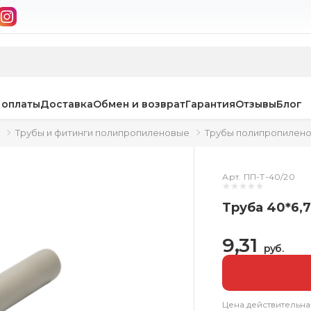
 оплаты
Доставка
Обмен и возврат
Гарантия
Отзывы
Блог
Трубы и фитинги полипропиленовые
Трубы полипропилен
Арт. ПП-Т-40/20
Труба 40*6,7
9,31
руб.
Цена действительна