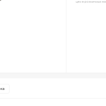
цен в розничных ма
вка