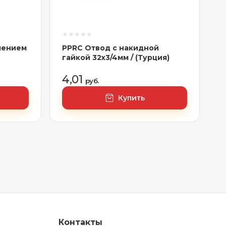
плением
PPRC Отвод с накидной
гайкой 32х3/4мм / (Турция)
4,01
руб.
Купить
Контакты