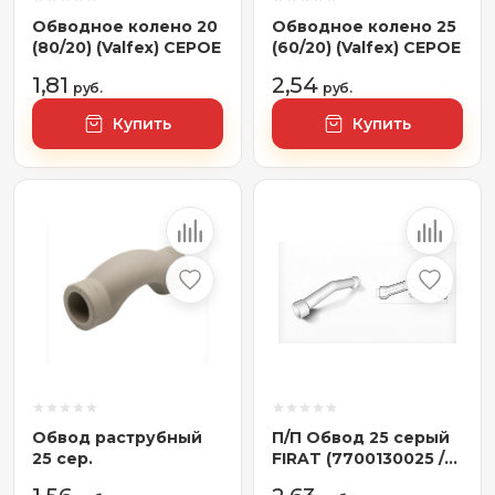
Обводное колено 20
Обводное колено 25
(80/20) (Valfex) СЕРОЕ
(60/20) (Valfex) СЕРОЕ
1,81
2,54
руб.
руб.
Купить
Купить
Обвод раструбный
П/П Обвод 25 серый
25 сер.
FIRAT (7700130025 /
00009505), Турция