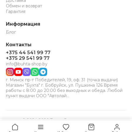
Доставка
Обмен и возврат
Гарантия
Информация
Блог
Контакты
+375 44 541 99 77
+375 29 541 99 77
info@buhta-shop.by
г. Минск пр-т Победителей, 19, оф. 31 (точка выдачи)
Магазин "Бухта" г. Бобруйск, ул. Пушкина 126 Время
работы с 8:00 до 20:00 без выходных и обеда. Любой
пункт выдачи ООО "Автолай…
© 2024-2026 Бухта. Все права защищены.
Принимаем к оплате:
VISA
MC
BELCARD
4,84
Купить
руб.