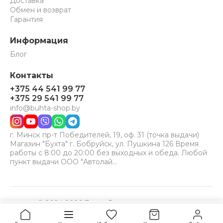
Доставка
Обмен и возврат
Гарантия
Информация
Блог
Контакты
+375 44 541 99 77
+375 29 541 99 77
info@buhta-shop.by
г. Минск пр-т Победителей, 19, оф. 31 (точка выдачи)
Магазин "Бухта" г. Бобруйск, ул. Пушкина 126 Время
работы с 8:00 до 20:00 без выходных и обеда. Любой
пункт выдачи ООО "Автолай…
© 2024-2026 Бухта. Все права защищены.
Принимаем к оплате:
VISA
MC
BELCARD
6,3
Купить
руб.