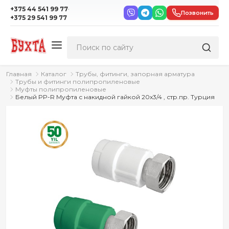
·
+375 44 541 99 77
Позвонить
+375 29 541 99 77
Главная
Каталог
Трубы, фитинги, запорная арматура
Трубы и фитинги полипропиленовые
Муфты полипропиленовые
Белый PP-R Муфта с накидной гайкой 20х3/4 , стр.пр. Турция