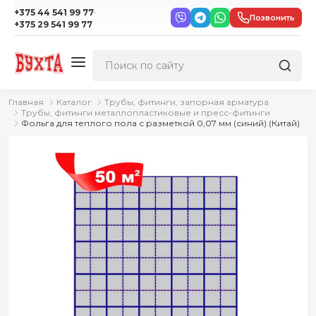
·
+375 44 541 99 77
Позвонить
+375 29 541 99 77
Главная
Каталог
Трубы, фитинги, запорная арматура
Трубы, фитинги металлопластиковые и пресс-фитинги
Фольга для теплого пола с разметкой 0,07 мм (синий) (Китай)