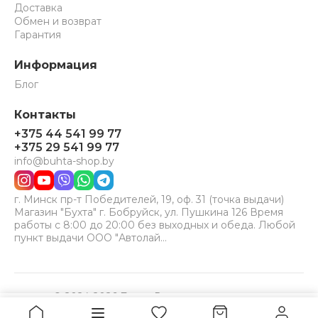
Доставка
Обмен и возврат
Гарантия
Информация
Блог
Контакты
+375 44 541 99 77
+375 29 541 99 77
info@buhta-shop.by
г. Минск пр-т Победителей, 19, оф. 31 (точка выдачи)
Магазин "Бухта" г. Бобруйск, ул. Пушкина 126 Время
работы с 8:00 до 20:00 без выходных и обеда. Любой
пункт выдачи ООО "Автолай…
© 2024-2026 Бухта. Все права защищены.
Принимаем к оплате:
VISA
MC
BELCARD
2
Купить
руб.