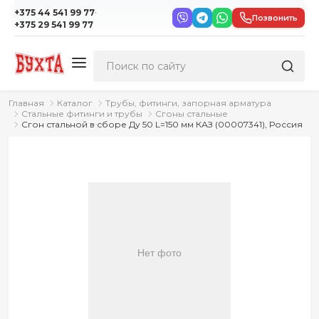
·
+375 44 541 99 77
Позвонить
+375 29 541 99 77
Главная
Каталог
Трубы, фитинги, запорная арматура
Стальные фитинги и трубы
Сгоны стальные
Сгон стальной в сборе Ду 50 L=150 мм КАЗ (00007341), Россия