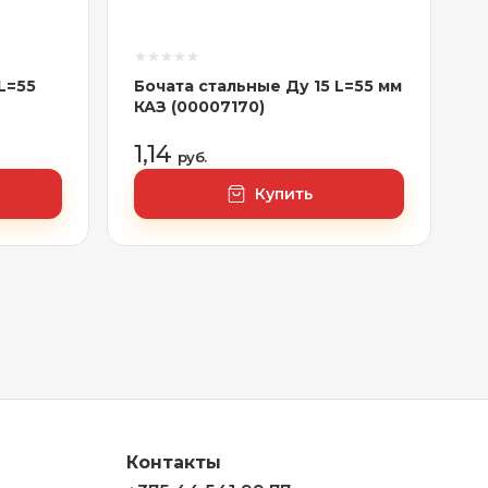
L=55
Бочата стальные Ду 15 L=55 мм
КАЗ (00007170)
1,14
руб.
Купить
Контакты