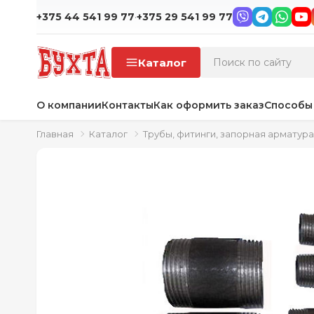
·
+375 44 541 99 77
+375 29 541 99 77
Каталог
О компании
Контакты
Как оформить заказ
Способы
Главная
Каталог
Трубы, фитинги, запорная арматура