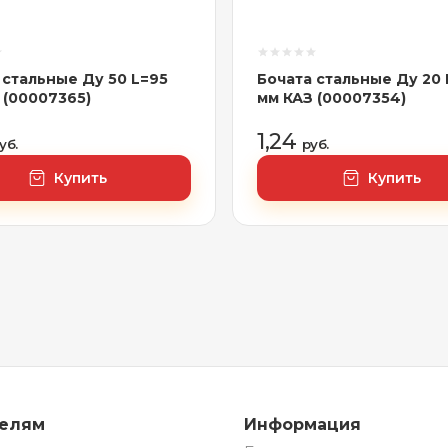
 стальные Ду 50 L=95
Бочата стальные Ду 20 
 (00007365)
мм КАЗ (00007354)
1,24
уб.
руб.
Купить
Купить
телям
Информация