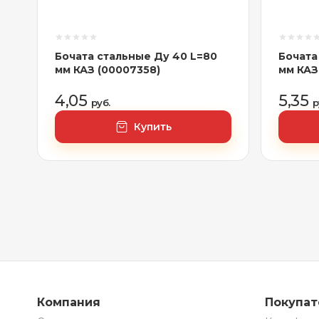
Бочата стальные Ду 40 L=80
Бочата
мм КАЗ (00007358)
мм КАЗ
4,05
5,35
руб.
р
Купить
Компания
Покупа